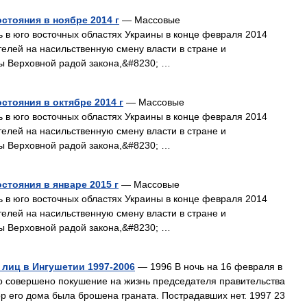
стояния в ноябре 2014 г
— Массовые
 в юго восточных областях Украины в конце февраля 2014
телей на насильственную смену власти в стране и
ы Верховной радой закона,&#8230; …
стояния в октябре 2014 г
— Массовые
 в юго восточных областях Украины в конце февраля 2014
телей на насильственную смену власти в стране и
ы Верховной радой закона,&#8230; …
стояния в январе 2015 г
— Массовые
 в юго восточных областях Украины в конце февраля 2014
телей на насильственную смену власти в стране и
ы Верховной радой закона,&#8230; …
лиц в Ингушетии 1997-2006
— 1996 В ночь на 16 февраля в
ло совершено покушение на жизнь председателя правительства
р его дома была брошена граната. Пострадавших нет. 1997 23